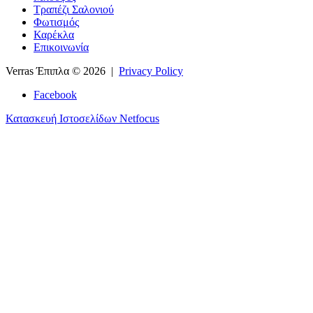
Τραπέζι Σαλονιού
Φωτισμός
Καρέκλα
Επικοινωνία
Verras Έπιπλα
© 2026 |
Privacy Policy
Facebook
Κατασκευή Ιστοσελίδων Netfocus