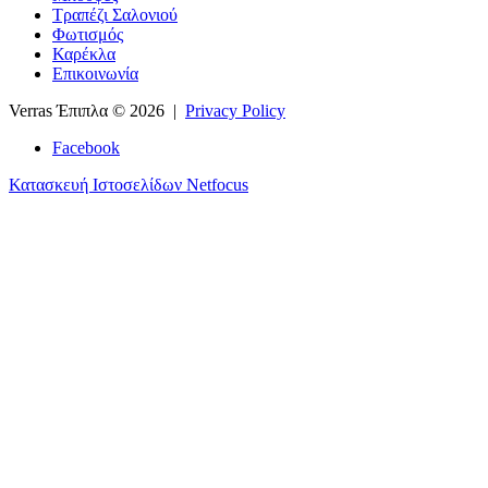
Τραπέζι Σαλονιού
Φωτισμός
Καρέκλα
Επικοινωνία
Verras Έπιπλα
© 2026 |
Privacy Policy
Facebook
Κατασκευή Ιστοσελίδων Netfocus