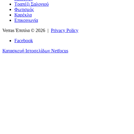
Τραπέζι Σαλονιού
Φωτισμός
Καρέκλα
Επικοινωνία
Verras Έπιπλα
© 2026 |
Privacy Policy
Facebook
Κατασκευή Ιστοσελίδων Netfocus